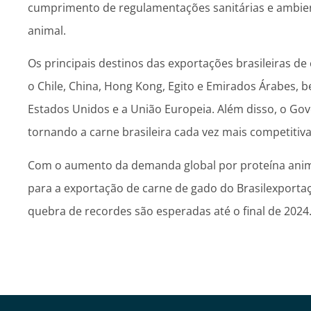
cumprimento de regulamentações sanitárias e ambien
animal.
Os principais destinos das exportações brasileiras d
o Chile, China, Hong Kong, Egito e Emirados Árabes,
Estados Unidos e a União Europeia. Além disso, o Gov
tornando a carne brasileira cada vez mais competitiv
Com o aumento da demanda global por proteína anima
para a exportação de carne de gado do Brasilexporta
quebra de recordes são esperadas até o final de 2024