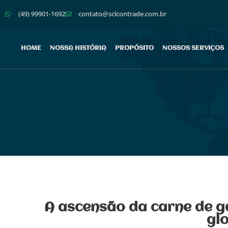
(49) 99901-1692
contato@sclcontrade.com.br
HOME
NOSSA HISTÓRIA
PROPÓSITO
NOSSOS SERVIÇOS
A ascensão da carne de g
gl