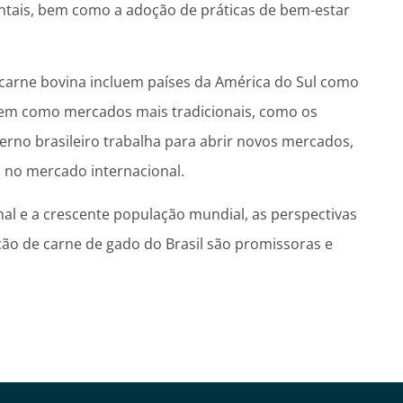
tais, bem como a adoção de práticas de bem-estar
e carne bovina incluem países da América do Sul como
 bem como mercados mais tradicionais, como os
erno brasileiro trabalha para abrir novos mercados,
a no mercado internacional.
l e a crescente população mundial, as perspectivas
ção de carne de gado do Brasil são promissoras e
.