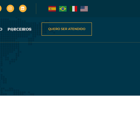
QUERO SER ATENDIDO
O
PARCEIROS