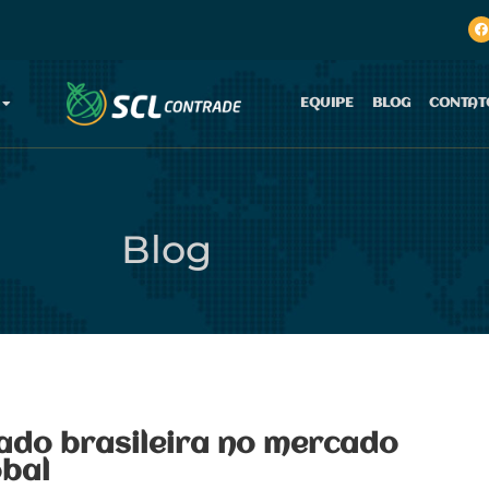
EQUIPE
BLOG
CONTAT
Blog
ado brasileira no mercado
obal