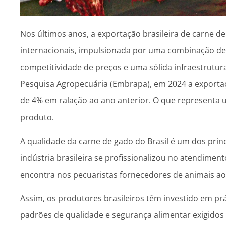
Nos últimos anos, a exportação brasileira de carne
internacionais, impulsionada por uma combinação de 
competitividade de preços e uma sólida infraestrutu
Pesquisa Agropecuária (Embrapa), em 2024 a exportaç
de 4% em ralação ao ano anterior. O que representa 
produto.
A qualidade da carne de gado do Brasil é um dos prin
indústria brasileira se profissionalizou no atendimen
encontra nos pecuaristas fornecedores de animais ao
Assim, os produtores brasileiros têm investido em pr
padrões de qualidade e segurança alimentar exigidos p