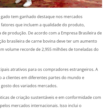
 de gado tem ganhado destaque nos mercados
fatores que incluem a qualidade do produto,
ra de produção. De acordo com a Empresa Brasileira de
ão brasileira de carne bovina deve ter um aumento
um volume recorde de 2,955 milhões de toneladas do
cipais atrativos para os compradores estrangeiros. A
to a clientes em diferentes partes do mundo e
 gosto dos variados mercados.
áticas de criação sustentáveis e em conformidade com
elos mercados internacionais. Isso inclui o