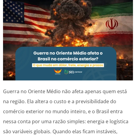
Guerra no Oriente Médio não afeta apenas quem está
na região. Ela altera o custo e a previsibilidade do
comércio exterior no mundo inteiro, e o Brasil entra
nessa conta por uma razão simples: energia e logística
são variáveis globais. Quando elas ficam instáveis,