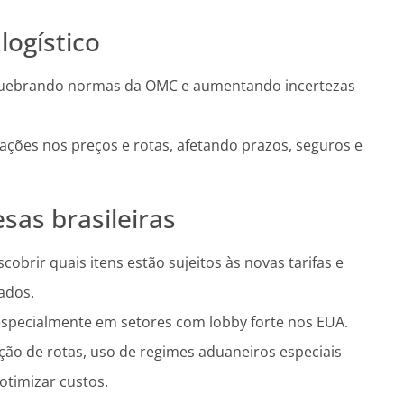
logístico
, quebrando normas da OMC e aumentando incertezas
lações nos preços e rotas, afetando prazos, seguros e
sas brasileiras
scobrir quais itens estão sujeitos às novas tarifas e
ados.
especialmente em setores com lobby forte nos EUA.
ação de rotas, uso de regimes aduaneiros especiais
timizar custos.