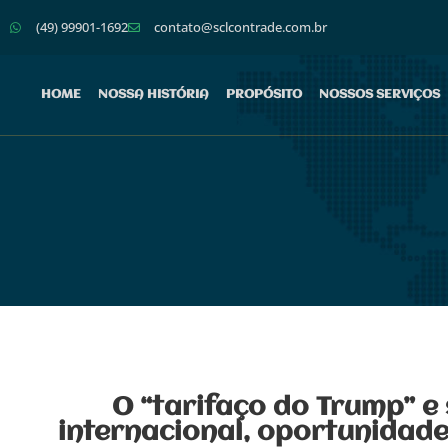
(49) 99901-1692
contato@sclcontrade.com.br
HOME
NOSSA HISTÓRIA
PROPÓSITO
NOSSOS SERVIÇOS
O “tarifaço do Trump” e
internacional, oportunidad