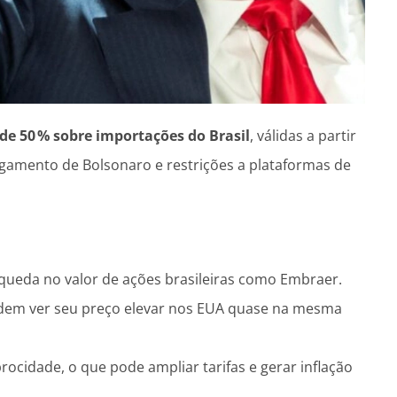
 de 50 % sobre importações do Brasil
, válidas a partir
ulgamento de Bolsonaro e restrições a plataformas de
 queda no valor de ações brasileiras como Embraer.
podem ver seu preço elevar nos EUA quase na mesma
procidade, o que pode ampliar tarifas e gerar inflação