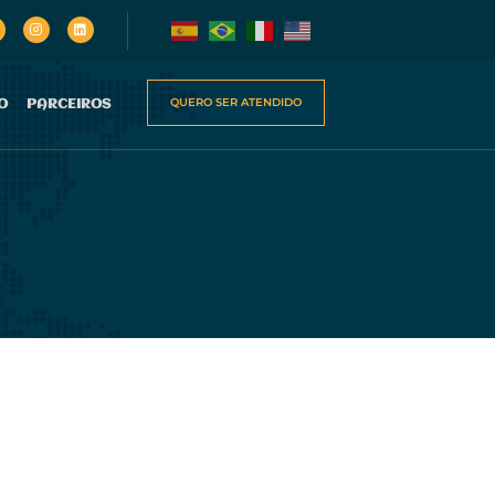
QUERO SER ATENDIDO
O
PARCEIROS