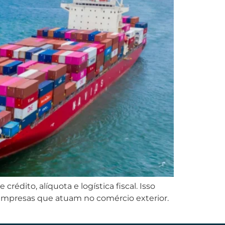
édito, alíquota e logística fiscal. Isso
s empresas que atuam no comércio exterior.