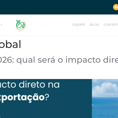
EQUIPE
BLOG
CONTAT
obal
026: qual será o impacto dir