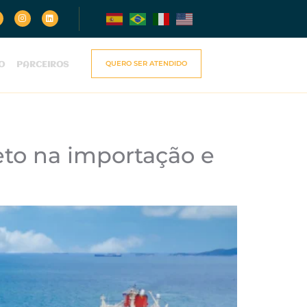
QUERO SER ATENDIDO
O
PARCEIROS
eto na importação e