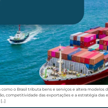
mo o Brasil tributa bens e serviços e altera modelos de cr
ção, competitividade das exportações e a estratégia da
[…]