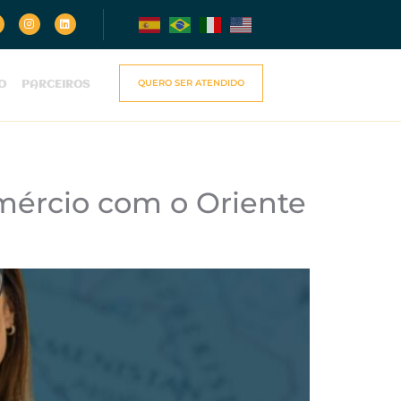
QUERO SER ATENDIDO
O
PARCEIROS
mércio com o Oriente