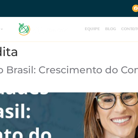
EQUIPE
BLOG
CONTAT
ita
 Brasil: Crescimento do Co