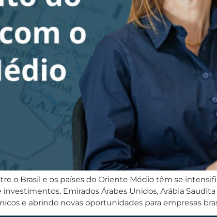
tre o Brasil e os países do Oriente Médio têm se intensi
investimentos. Emirados Árabes Unidos, Arábia Saudita 
micos e abrindo novas oportunidades para empresas bras