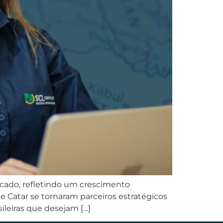
ficado, refletindo um crescimento
e Catar se tornaram parceiros estratégicos
ileiras que desejam […]