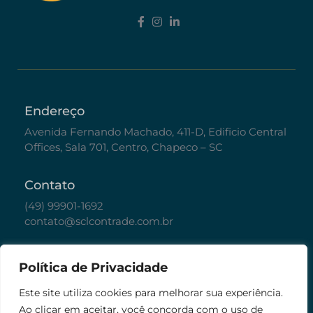
Endereço
Avenida Fernando Machado, 411-D, Edificio Central
Offices, Sala 701, Centro, Chapeco – SC
Contato
(49) 99901-1692
contato@sclcontrade.com.br
Políticas
Política de Privacidade
Política de Privacidade
Este site utiliza cookies para melhorar sua experiência.
Ao clicar em aceitar, você concorda com o uso de