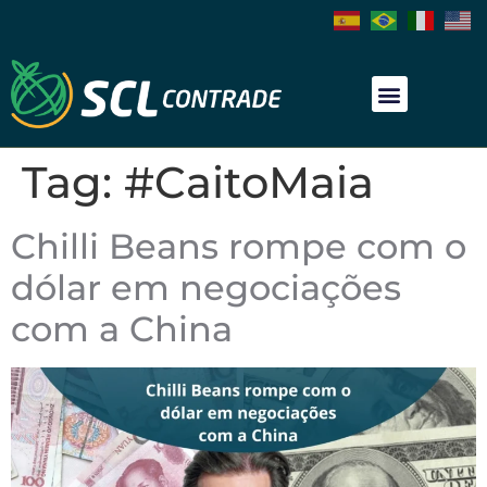
Tag:
#CaitoMaia
Chilli Beans rompe com o
dólar em negociações
com a China