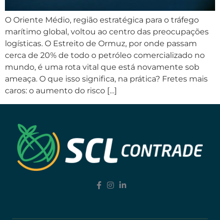
O Oriente Médio, região estratégica para o tráfego
marítimo global, voltou ao centro das preocupações
logísticas. O Estreito de Ormuz, por onde passam
cerca de 20% de todo o petróleo comercializado no
mundo, é uma rota vital que está novamente sob
ameaça. O que isso significa, na prática? Fretes mais
caros: o aumento do risco […]