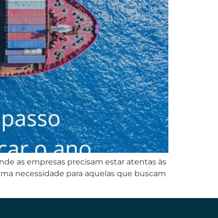
onde as empresas precisam estar atentas às
a uma necessidade para aquelas que buscam