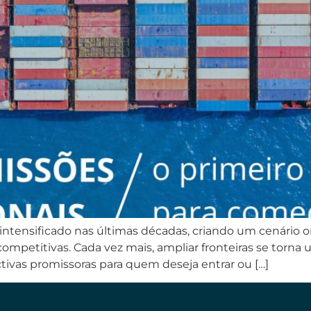
 intensificado nas últimas décadas, criando um cenário 
ompetitivas. Cada vez mais, ampliar fronteiras se torn
ctivas promissoras para quem deseja entrar ou […]