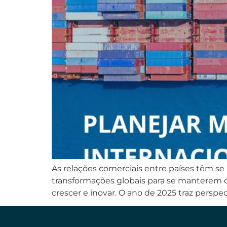
As relações comerciais entre países têm se
transformações globais para se manterem c
crescer e inovar. O ano de 2025 traz perspe