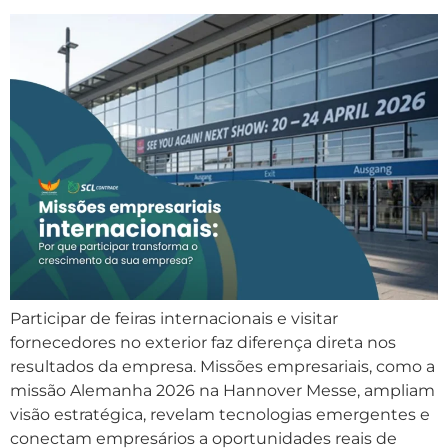
Participar de feiras internacionais e visitar
fornecedores no exterior faz diferença direta nos
resultados da empresa. Missões empresariais, como a
missão Alemanha 2026 na Hannover Messe, ampliam
visão estratégica, revelam tecnologias emergentes e
conectam empresários a oportunidades reais de