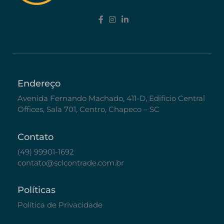
Endereço
Avenida Fernando Machado, 411-D, Edificio Central
Offices, Sala 701, Centro, Chapeco – SC
Contato
(49) 99901-1692
contato@sclcontrade.com.br
Políticas
Política de Privacidade