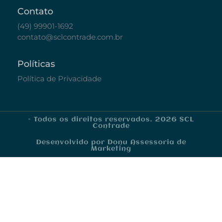
Contato
(49) 99901-1692
contato@sclcontrade.com.br
Políticas
Política de Privacidade
© Todos os direitos reservados. 2026 SCL
Contrade
Desenvolvido por Donu Assessoria de
Marketing