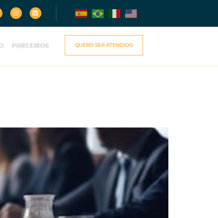
QUERO SER ATENDIDO
O
PARCEIROS