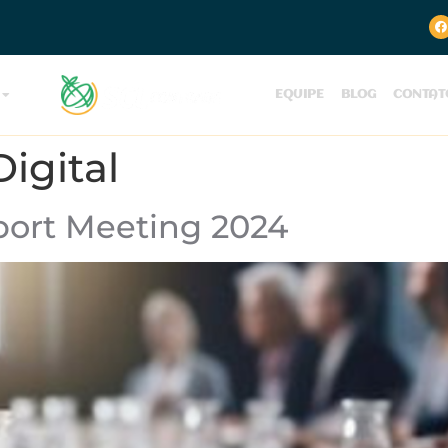
EQUIPE
BLOG
CONTAT
igital
port Meeting 2024