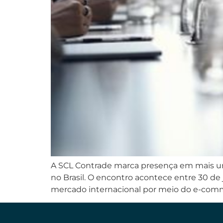
A SCL Contrade marca presença em mais u
no Brasil. O encontro acontece entre 30 d
mercado internacional por meio do e-comm