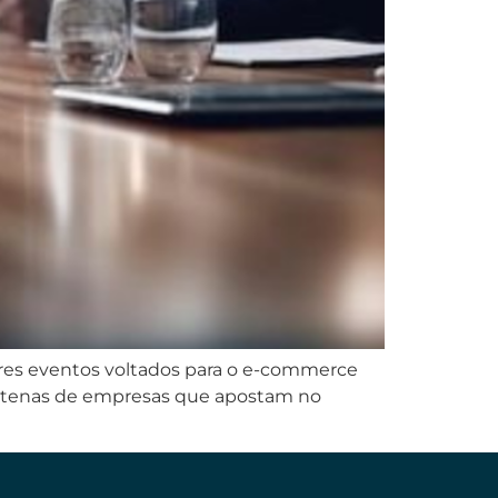
res eventos voltados para o e-commerce
centenas de empresas que apostam no