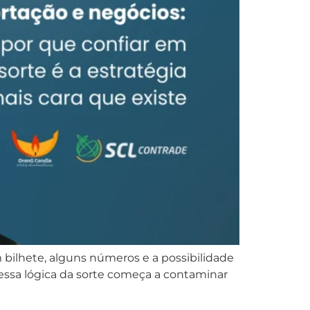
m bilhete, alguns números e a possibilidade
ssa lógica da sorte começa a contaminar