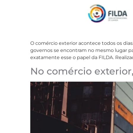
O comércio exterior acontece todos os di
governos se encontram no mesmo lugar para
exatamente esse o papel da FILDA. Realizad
No comércio exterior