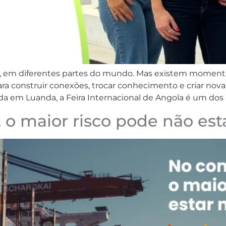
as, em diferentes partes do mundo. Mas existem mome
 construir conexões, trocar conhecimento e criar nova
a em Luanda, a Feira Internacional de Angola é um dos 
, o maior risco pode não es