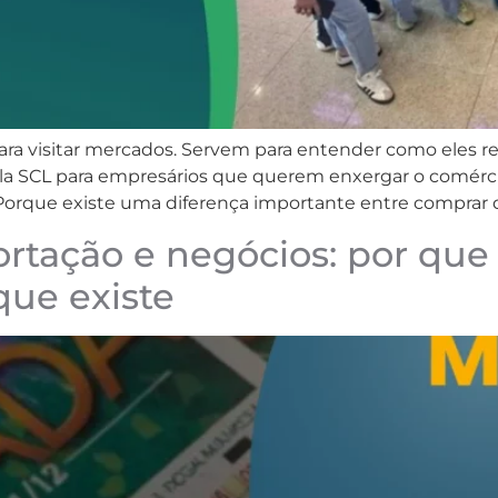
ra visitar mercados. Servem para entender como eles r
la SCL para empresários que querem enxergar o comércio
. Porque existe uma diferença importante entre comprar
rtação e negócios: por que 
que existe