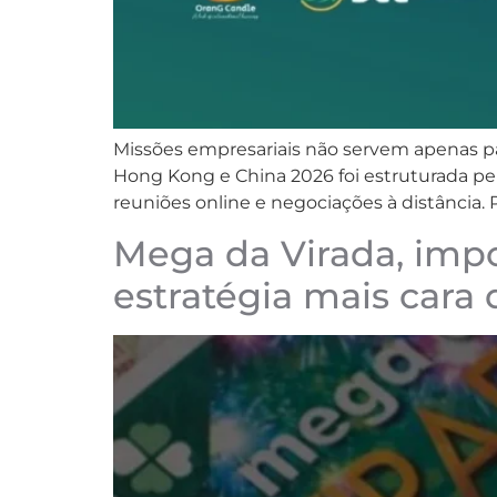
Missões empresariais não servem apenas pa
Hong Kong e China 2026 foi estruturada pe
reuniões online e negociações à distância
Mega da Virada, impo
estratégia mais cara 