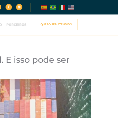
QUERO SER ATENDIDO
O
PARCEIROS
. E isso pode ser