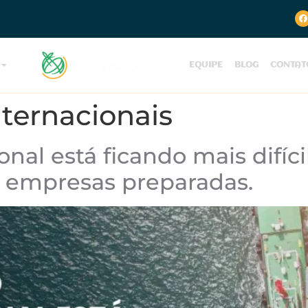
EQUIPE
BLOG
CONTAT
ternacionais
nal está ficando mais difícil
a empresas preparadas.