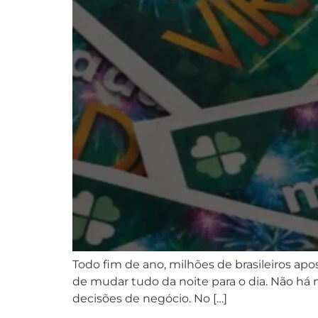
Todo fim de ano, milhões de brasileiros apo
de mudar tudo da noite para o dia. Não h
decisões de negócio. No […]