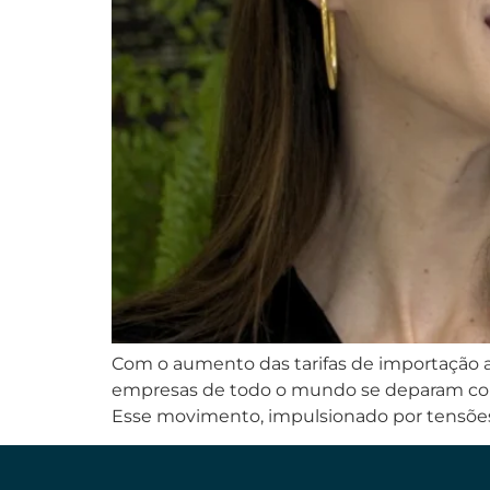
Com o aumento das tarifas de importação a
empresas de todo o mundo se deparam com u
Esse movimento, impulsionado por tensões