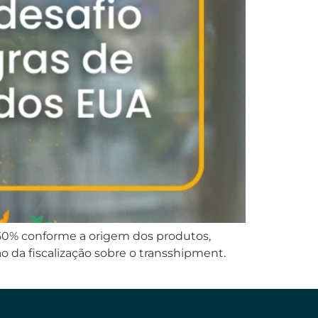
 50% conforme a origem dos produtos,
 da fiscalização sobre o transshipment.