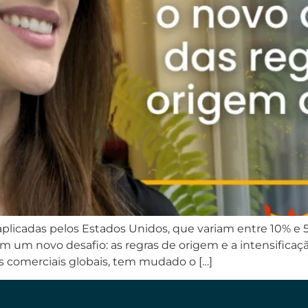
plicadas pelos Estados Unidos, que variam entre 10% e
m novo desafio: as regras de origem e a intensificação
 comerciais globais, tem mudado o […]