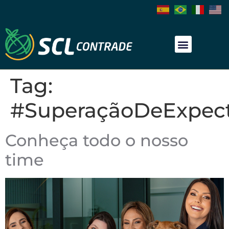
Tag:
#SuperaçãoDeExpect
Conheça todo o nosso
time