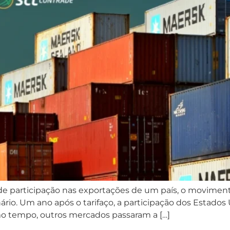
e participação nas exportações de um país, o movimen
rio. Um ano após o tarifaço, a participação dos Estados 
mo tempo, outros mercados passaram a […]