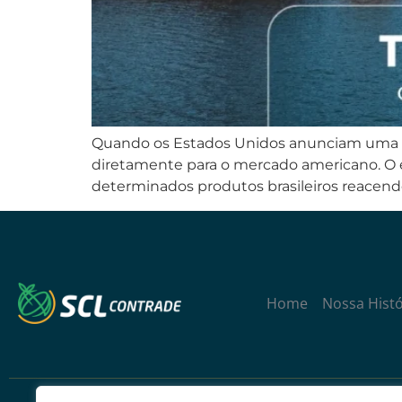
Quando os Estados Unidos anunciam uma no
diretamente para o mercado americano. O ef
determinados produtos brasileiros reacende
Home
Nossa Histó