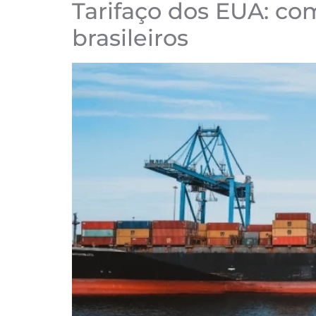
Tarifaço dos EUA: co
brasileiros