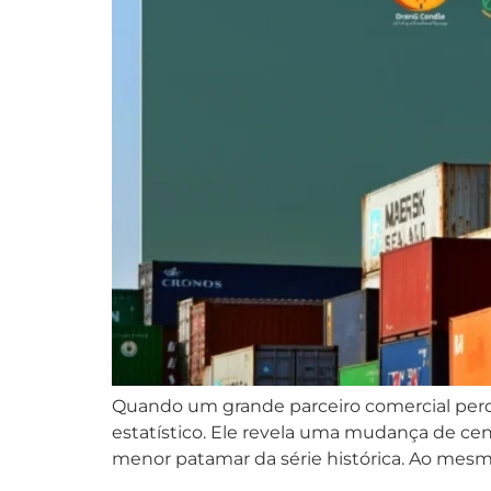
Quando um grande parceiro comercial perd
estatístico. Ele revela uma mudança de cená
menor patamar da série histórica. Ao mes