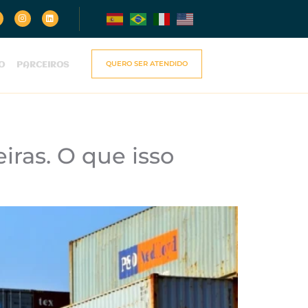
QUERO SER ATENDIDO
O
PARCEIROS
ras. O que isso