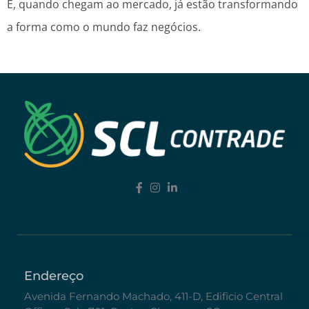
E, quando chegam ao mercado, já estão transformando
a forma como o mundo faz negócios.
Endereço
Avenida Fernando Machado, 411-D, Edificio Central