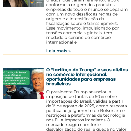
Unidos, que variam entre 10% e 50%
conforme a origem dos produtos,
empresas de todo o mundo se deparam
com um novo desafio: as regras de
origem e a intensificação da
fiscalização sobre o transshipment.
Esse movimento, impulsionado por
tensões comerciais globais, tem
mudado o cenário do comércio
internacional e
Leia mais »
O “tarifaço do Trump” e seus efeitos
no comércio internacional,
oportunidades para empresas
brasileiras
O presidente Trump anunciou a
imposição de tarifas de 50 % sobre
importações do Brasil, válidas a partir
de 1º de agosto de 2025, como resposta
política ao julgamento de Bolsonaro e
restrições a plataformas de tecnologia
nos EUA Impactos imediatos O
mercado reagiu com forte
desvalorização do real e queda no valor