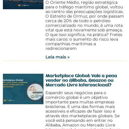
O Oriente Médio, região estratégica
para o tráfego marítimo global, voltou
ao centro das preocupações logísticas.
O Estreito de Ormuz, por onde passam
cerca de 20% de todo o petróleo
comercializado no mundo, é uma rota
vital que está novamente sob ameaça.
O que isso significa, na prática? Fretes
mais caros: o aumento do risco leva
companhias marítimas a
redirecionarem
Leia mais »
Marketplace Global: Vale a pena
vender no Alibaba, Amazon ou
Mercado Livre Internacional?
Expandir seus negócios para o
comércio global é um objetivo
importante para muitas empresas
brasileiras. E uma das formas mais
acessíveis e eficazes de fazer isso é
através dos marketplaces globais. Se
você está pensando em entrar no
Alibaba, Amazon ou Mercado Livre