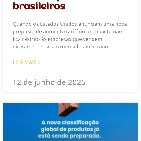
brasileiros
Quando os Estados Unidos anunciam uma nova
proposta de aumento tarifário, o impacto não
fica restrito às empresas que vendem
diretamente para o mercado americano.
LEIA MAIS »
12 de junho de 2026