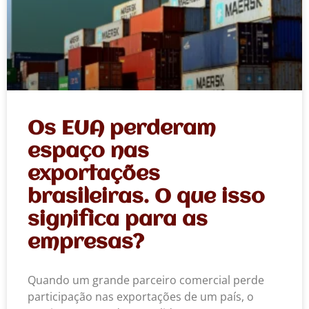
Os EUA perderam
espaço nas
exportações
brasileiras. O que isso
significa para as
empresas?
Quando um grande parceiro comercial perde
participação nas exportações de um país, o