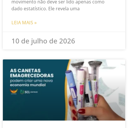
movimento não deve ser lido apenas como
dado estatístico. Ele revela uma
LEIA MAIS »
10 de julho de 2026