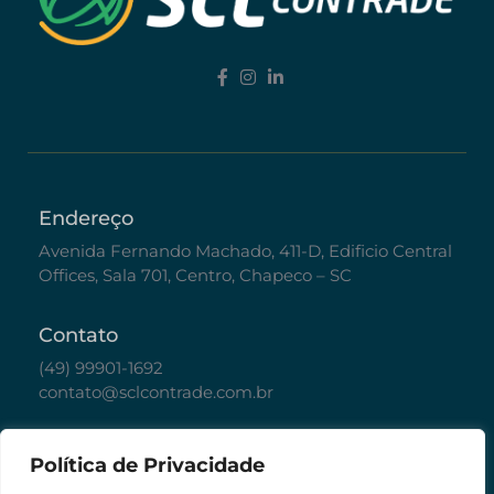
Endereço
Avenida Fernando Machado, 411-D, Edificio Central
Offices, Sala 701, Centro, Chapeco – SC
Contato
(49) 99901-1692
contato@sclcontrade.com.br
Políticas
Política de Privacidade
Política de Privacidade